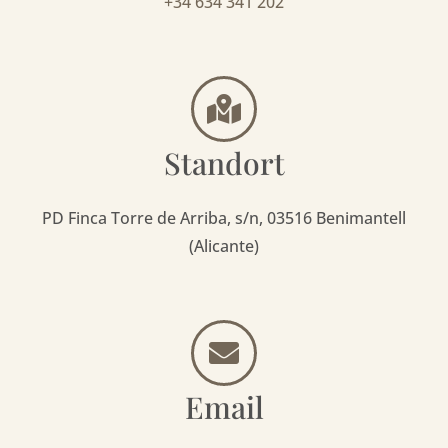
+34 634 341 202
Standort
PD Finca Torre de Arriba, s/n, 03516 Benimantell
(Alicante)
Email