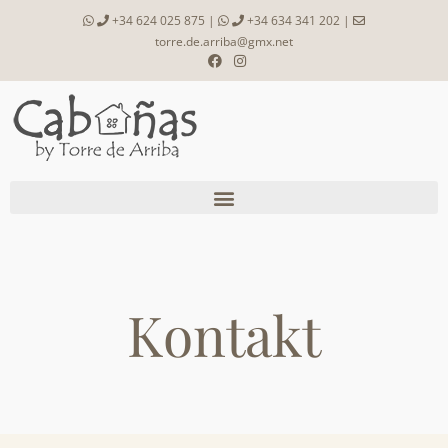
+34 624 025 875
|
+34 634 341 202
|
torre.de.arriba@gmx.net
Kontakt