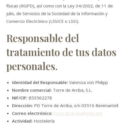
físicas (RGPD), así como con la Ley 34/2002, de 11 de
julio, de Servicios de la Sociedad de la Información y
Comercio Electrónico (LSSICE o LSSI).
Responsable del
tratamiento de tus datos
personales.
Identidad del Responsable:
Vanessa von Philipp
Nombre comercial:
Torre de Arriba, S.L.
NIF/CIF:
B53562278
Dirección:
PD Torre de Arriba, s/n 03516 Benimantell
Correo electrónico:
torre.de.arriba@gmx.net
Actividad:
Hostelería