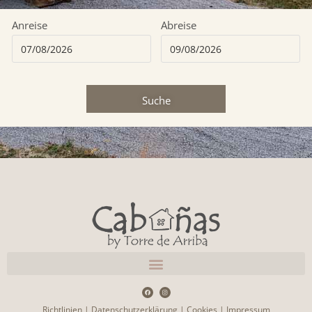
Anreise
Abreise
Suche
Richtlinien
|
Datenschutzerklärung
|
Cookies
|
Impressum