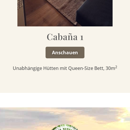
Cabaña 1
Anschauen
2
Unabhängige Hütten mit Queen-Size Bett, 30m