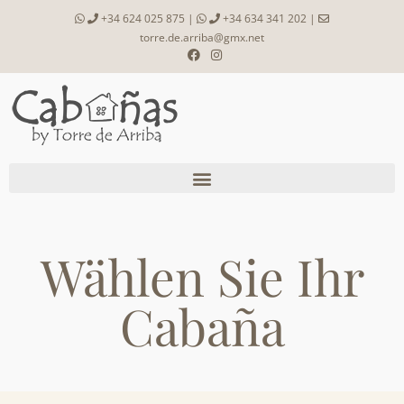
+34 624 025 875
|
+34 634 341 202
|
torre.de.arriba@gmx.net
Wählen Sie Ihr
Cabaña