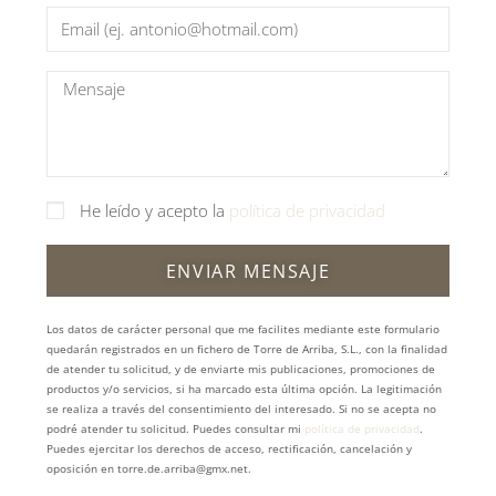
He leído y acepto la
política de privacidad
ENVIAR MENSAJE
Los datos de carácter personal que me facilites mediante este formulario
quedarán registrados en un fichero de Torre de Arriba, S.L., con la finalidad
de atender tu solicitud, y de enviarte mis publicaciones, promociones de
productos y/o servicios, si ha marcado esta última opción. La legitimación
se realiza a través del consentimiento del interesado. Si no se acepta no
podré atender tu solicitud. Puedes consultar mi
política de privacidad
.
Puedes ejercitar los derechos de acceso, rectificación, cancelación y
oposición en torre.de.arriba@gmx.net.