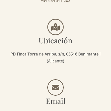
+34 634 341 202
Ubicación
PD Finca Torre de Arriba, s/n, 03516 Benimantell
(Alicante)
Email