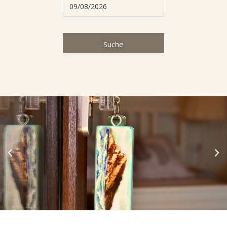
Suche