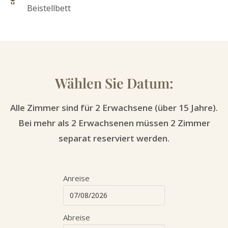
Beistellbett
Wählen Sie Datum:
Alle Zimmer sind für 2 Erwachsene (über 15 Jahre).
Bei mehr als 2 Erwachsenen müssen 2 Zimmer
separat reserviert werden.
Anreise
Abreise