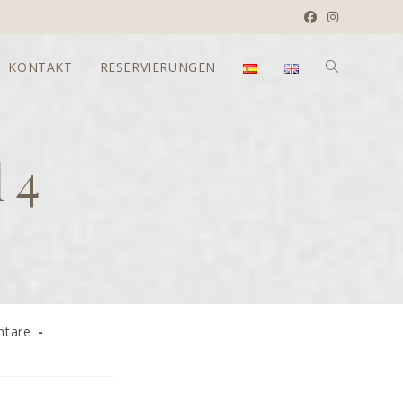
KONTAKT
RESERVIERUNGEN
WEBSITE-
SUCHE
 4
UMSCHALTE
tare