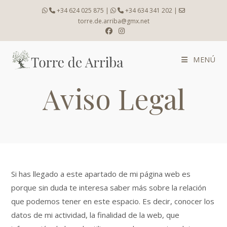
Ir
+34 624 025 875
|
+34 634 341 202
|
al
torre.de.arriba@gmx.net
contenido
MENÚ
Aviso Legal
Si has llegado a este apartado de mi página web es
porque sin duda te interesa saber más sobre la relación
que podemos tener en este espacio. Es decir, conocer los
datos de mi actividad, la finalidad de la web, que