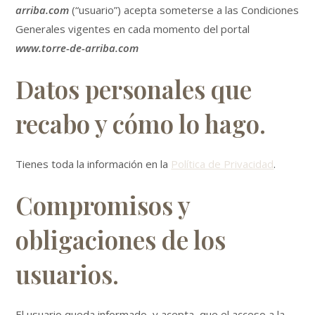
arriba.com
(“usuario”) acepta someterse a las Condiciones
Generales vigentes en cada momento del portal
www.torre-de-arriba.com
Datos personales que
recabo y cómo lo hago.
Tienes toda la información en la
Política de Privacidad
.
Compromisos y
obligaciones de los
usuarios.
El usuario queda informado, y acepta, que el acceso a la