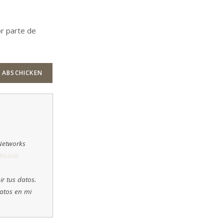
or parte de
 Networks
 Raiola
ir tus datos.
Datos en mi