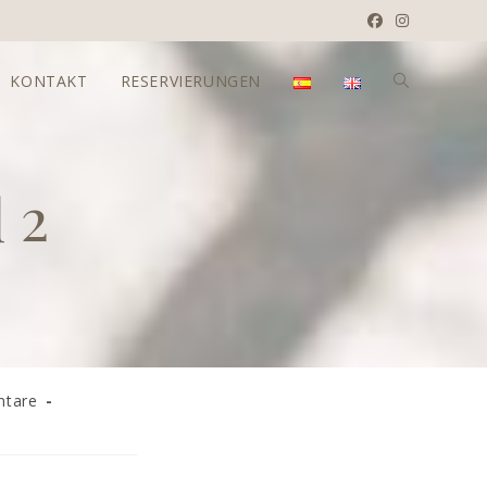
KONTAKT
RESERVIERUNGEN
WEBSITE-
SUCHE
 2
UMSCHALTE
tare