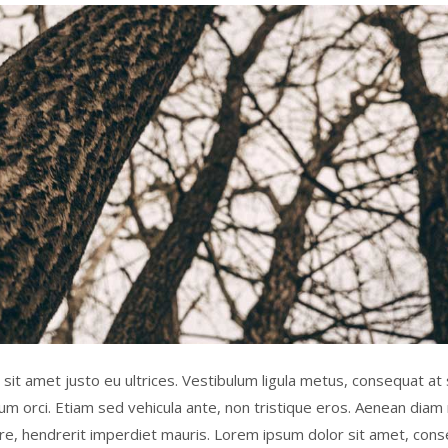
 sit amet justo eu ultrices. Vestibulum ligula metus, consequat at 
 orci. Etiam sed vehicula ante, non tristique eros. Aenean diam 
re, hendrerit imperdiet mauris. Lorem ipsum dolor sit amet, cons