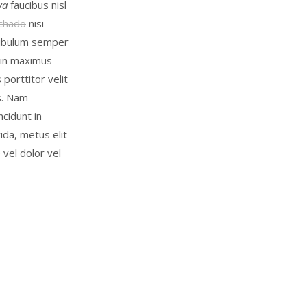
va
faucibus nisl
achado
nisi
stibulum semper
 in maximus
porttitor velit
is. Nam
ncidunt in
ida, metus elit
vel dolor vel