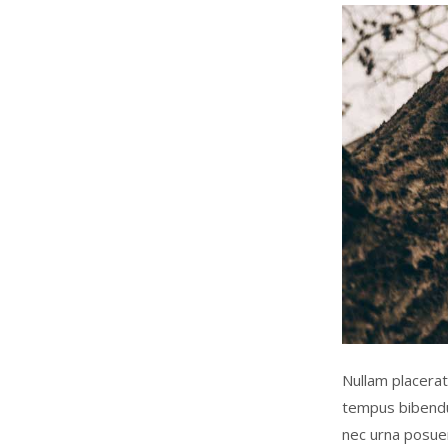
Nullam placerat
tempus bibendum
nec urna posue