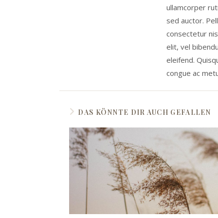
ullamcorper rut
sed auctor. Pel
consectetur nis
elit, vel biben
eleifend. Quisqu
congue ac metu
DAS KÖNNTE DIR AUCH GEFALLEN