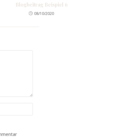
Blogbeitrag Beispiel 6
08/10/2020
ommentar