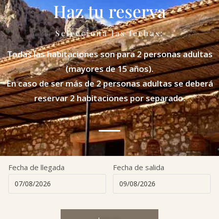
Haz tu reserva
Selecciona las fechas:
Todas las habitaciones son para 2 personas adultas
(mayores de 15 años).
En caso de ser más de 2 personas adultas se deberá
reservar 2 habitaciones por separado.
Fecha de llegada
Fecha de salida