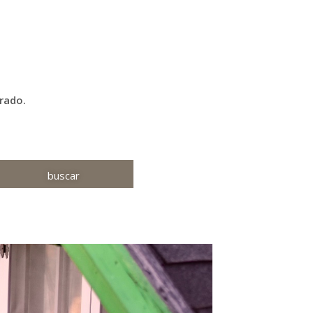
rado.
buscar