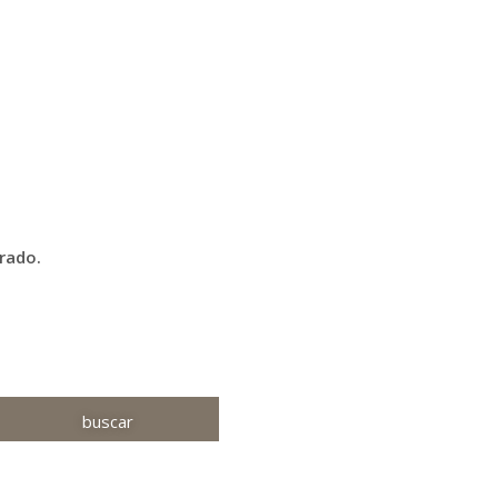
rado.
buscar