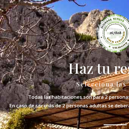
Haz tu re
Selecciona las
Todas las habitaciones son para 2 persona
En caso de ser más de 2 personas adultas se deber