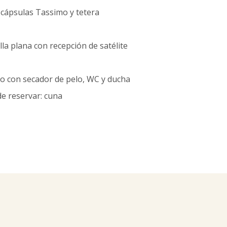
cápsulas Tassimo y tetera
la plana con recepción de satélite
o con secador de pelo, WC y ducha
de reservar: cuna