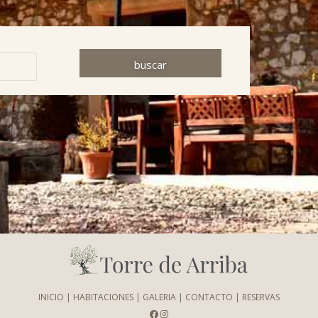
buscar
INICIO
|
HABITACIONES
|
GALERIA
|
CONTACTO
|
RESERVAS