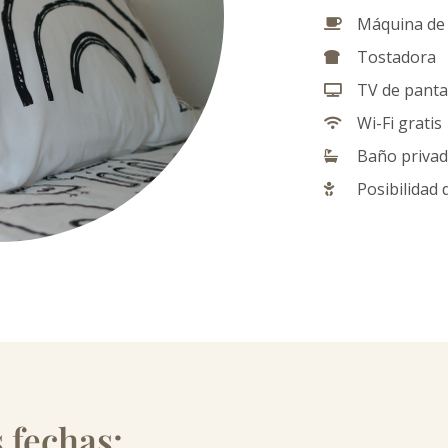
Máquina de 
Tostadora
TV de pantal
Wi-Fi gratis
Baño privad
Posibilidad 
 fechas: