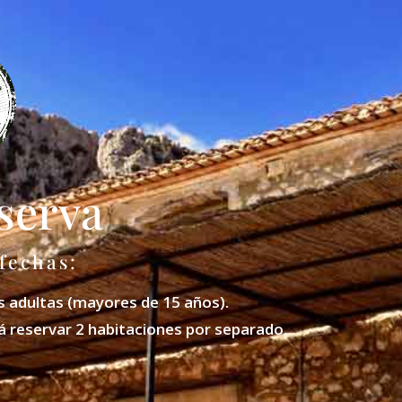
serva
 fechas:
s adultas (mayores de 15 años).
á reservar 2 habitaciones por separado.