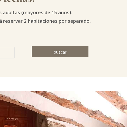
s adultas (mayores de 15 años).
á reservar 2 habitaciones por separado.
buscar