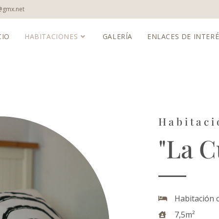
a@gmx.net
CIO
HABITACIONES
GALERÍA
ENLACES DE INTER
Habitaci
"La C
Habitación 
7,5m²