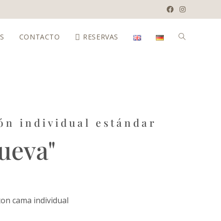
ÉS
CONTACTO
RESERVAS
ón individual estándar
ueva"
con cama individual