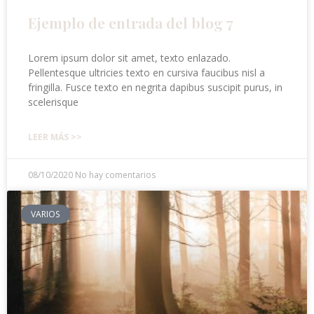
Ejemplo de entrada del blog 7
Lorem ipsum dolor sit amet, texto enlazado.
Pellentesque ultricies texto en cursiva faucibus nisl a
fringilla. Fusce texto en negrita dapibus suscipit purus, in
scelerisque
LEER MÁS >>
08/10/2020
No hay comentarios
VARIOS