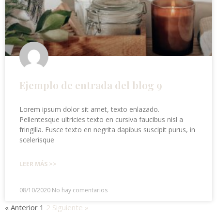
Ejemplo de entrada del blog 9
Lorem ipsum dolor sit amet, texto enlazado.
Pellentesque ultricies texto en cursiva faucibus nisl a
fringilla. Fusce texto en negrita dapibus suscipit purus, in
scelerisque
LEER MÁS >>
08/10/2020
No hay comentarios
« Anterior
1
2
Siguiente »