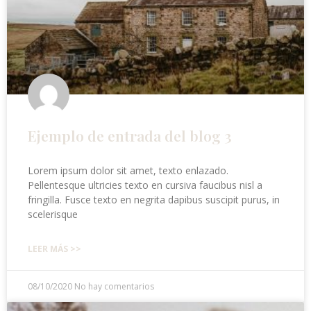
Ejemplo de entrada del blog 3
Lorem ipsum dolor sit amet, texto enlazado.
Pellentesque ultricies texto en cursiva faucibus nisl a
fringilla. Fusce texto en negrita dapibus suscipit purus, in
scelerisque
LEER MÁS >>
08/10/2020
No hay comentarios