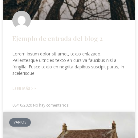
Ejemplo de entrada del blog 2
Lorem ipsum dolor sit amet, texto enlazado.
Pellentesque ultricies texto en cursiva faucibus nisl a
fringilla. Fusce texto en negrita dapibus suscipit purus, in
scelerisque
LEER MÁS >>
08/10/2020
No hay comentarios
VARIOS