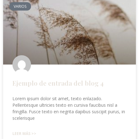
VARIOS
Ejemplo de entrada del blog 4
Lorem ipsum dolor sit amet, texto enlazado.
Pellentesque ultricies texto en cursiva faucibus nisl a
fringilla. Fusce texto en negrita dapibus suscipit purus, in
scelerisque
LEER MÁS >>