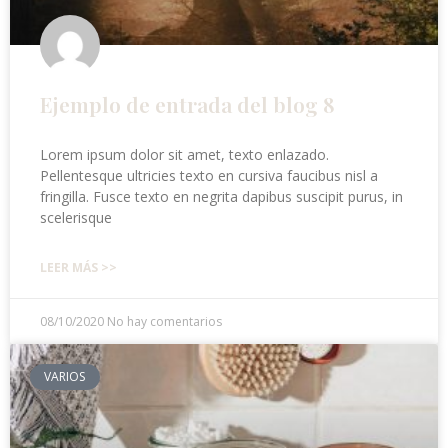
Ejemplo de entrada del blog 8
Lorem ipsum dolor sit amet, texto enlazado.
Pellentesque ultricies texto en cursiva faucibus nisl a
fringilla. Fusce texto en negrita dapibus suscipit purus, in
scelerisque
LEER MÁS >>
08/10/2020
No hay comentarios
VARIOS