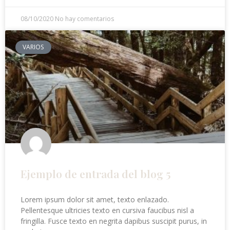
08/10/2020
No hay comentarios
VARIOS
Ejemplo de entrada del blog 5
Lorem ipsum dolor sit amet, texto enlazado.
Pellentesque ultricies texto en cursiva faucibus nisl a
fringilla. Fusce texto en negrita dapibus suscipit purus, in