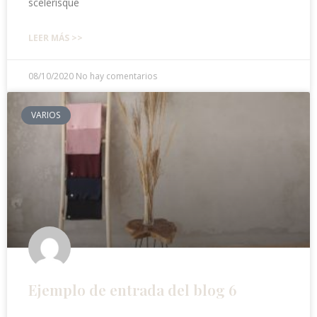
scelerisque
LEER MÁS >>
08/10/2020
No hay comentarios
VARIOS
Ejemplo de entrada del blog 6