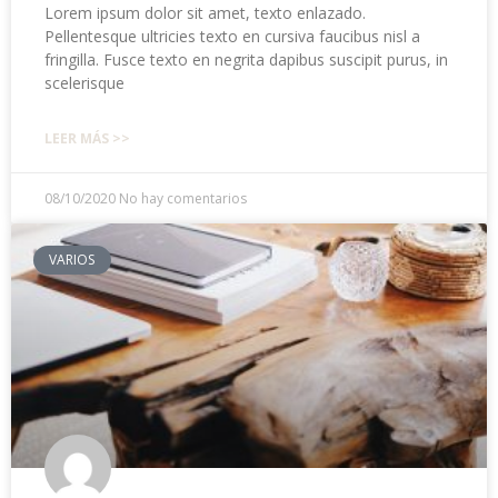
Lorem ipsum dolor sit amet, texto enlazado.
Pellentesque ultricies texto en cursiva faucibus nisl a
fringilla. Fusce texto en negrita dapibus suscipit purus, in
scelerisque
LEER MÁS >>
08/10/2020
No hay comentarios
VARIOS